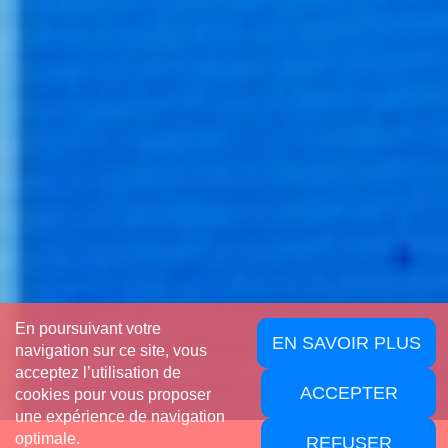
En poursuivant votre
EN SAVOIR PLUS
navigation sur ce site, vous
acceptez l’utilisation de
ACCEPTER
cookies pour vous proposer
une expérience de navigation
optimale.
REFUSER